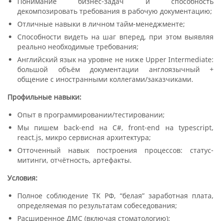
Понимание бизнес-задач и способность
декомпозировать требования в рабочую документацию;
Отличные навыки в личном тайм-менеджменте;
Способности видеть на шаг вперед, при этом выявляя
реально необходимые требования;
Английский язык на уровне не ниже Upper Intermediate:
большой объём документации англоязычный +
общение с иностранными коллегами/заказчиками.
Профильные навыки:
Опыт в программировании/тестировании;
Мы пишем back-end на C#, front-end на typescript,
react.js, микро сервисная архитектура;
Отточенный навык построения процессов: статус-
митинги, отчётность, артефакты.
Условия:
Полное соблюдение ТК РФ, “белая” заработная плата,
определяемая по результатам собеседования;
Расширенное ДМС (включая стоматологию);