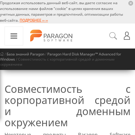
Продолжая использовать данный веб-сайт, вы даете согласие на
использование нами файлов "cookie" в целях хранения ваших
учетных данных, параметров и предпочтений, оптимизации работы
веб-сайта.
ПОДРОБНЕЕ ›› ››
/
База знаний Paragon
/
Paragon Hard Disk Manager™ Advanced for
Windows
/ Совместимость с корпоративной средой и доменным
окружением
Совместимость с
корпоративной средой
и доменным
окружением
Некоторые продукты Paragon Software