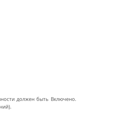
вности должен быть Включено.
ний).