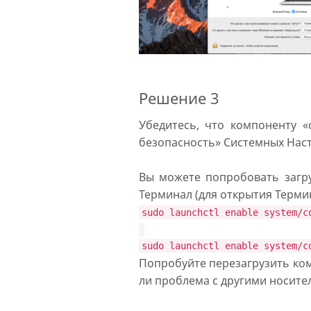
Решение 3
Убедитесь, что компоненту «
безопасность» Системных Наст
Вы можете попробовать загру
Терминал (для открытия Термин
sudo launchctl enable system/c
sudo launchctl enable system/c
Попробуйте перезагрузить ком
ли проблема с другими носите