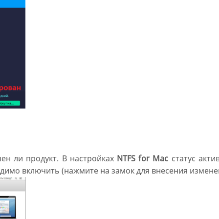
ен ли продукт. В настройках
NTFS for Mac
статус акти
одимо включить (нажмите на замок для внесения измене