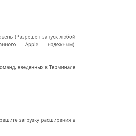
ровень (Разрешен запуск любой
нного Apple надежным):
оманд, введенных в Терминале
решите загрузку расширения в