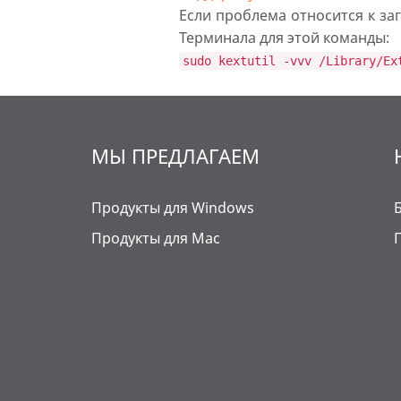
Если проблема относится к за
Терминала для этой команды:
sudo kextutil -vvv /Library/Ex
МЫ ПРЕДЛАГАЕМ
Продукты для Windows
Продукты для Mac