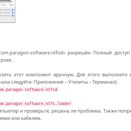
com.paragon-software.ntfsd» разрешён Полный доступ
роек.
зить этот компонент вручную. Для этого выполните
ала следуйте: Приложения – Утилиты – Терминал):
om.paragon-software.ntfsd
om.paragon-software.ntfs.loader
пьютер и проверьте, решена ли проблема. Также попр
лями или кабелем.