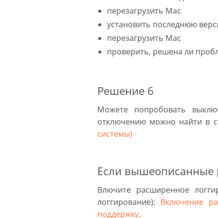
перезагрузить Mac
установить последнюю верси
перезагрузить Mac
проверить, решена ли проб
Решение 6
Можете попробовать выклю
отключению можно найти в 
системы)
Если вышеописанные 
Влючите расширенное логги
логгирование):
Включение р
поддержку
.