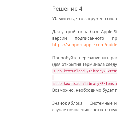
Решение 4
Убедитесь, что загружено сис
Для устройств на базе Apple 
версии подписанного п
https://support.apple.com/gui
Попробуйте перезапустить ра
(для открытия Терминала следу
sudo kextunload /Library/Exten
sudo kextload /Library/Extensi
Возможно, необходимо будет п
Значок яблока → Системные н
случае появления соответств