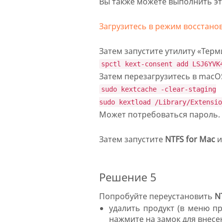
Вы также можете выполнить э
Загрузитесь в режим восстано
Затем запустите утилиту «Терм
spctl kext-consent add LSJ6YVK
Затем перезагрузитесь в macOS
sudo kextcache -clear-staging
sudo kextload /Library/Extensio
Может потребоваться пароль. 
Затем запустите
NTFS for Mac
и
Решение 5
Попробуйте переустановить
N
удалить продукт (в меню 
нажмите на замок для внесе