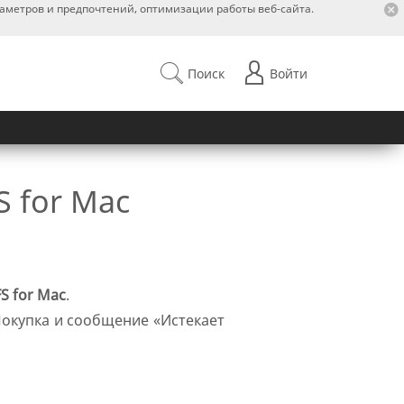
раметров и предпочтений, оптимизации работы веб-сайта.
Поиск
Войти
 for Mac
S for Mac
.
Покупка и сообщение «Истекает