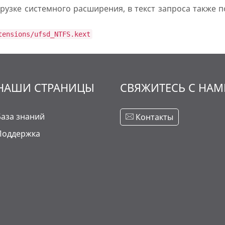
грузке системного расширения, в текст запроса также 
tensions/ufsd_NTFS.kext
НАШИ СТРАНИЦЫ
СВЯЖИТЕСЬ С НА
База знаний
Контакты
Поддержка