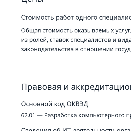
Стоимость работ одного специалис
Общая стоимость оказываемых услуг
из ролей, ставок специалистов и ви
законодательства в отношении госу
Правовая и аккредитаци
Основной код ОКВЭД
62.01 — Разработка компьютерного п
Сведения об ИТ-деятельности орг