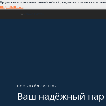
Продолжая использовать данный веб-сайт, вы даете согласие на использ
ПОДРОБНЕЕ ›› ››
/ Файл Систем
ООО «ФАЙЛ СИСТЕМ»
Ваш надёжный пар