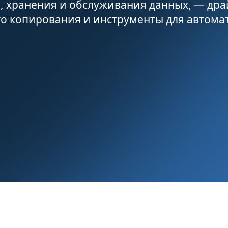
, хранения и обслуживания данных, — др
го копирования и инструменты для автома