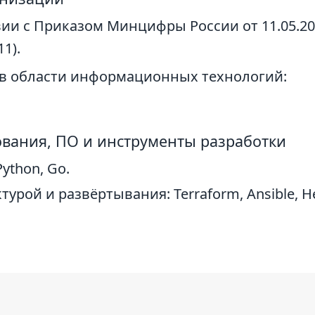
и с Приказом Минцифры России от 11.05.202
1).
 в области информационных технологий:
вания, ПО и инструменты разработки
ython, Go.
рой и развёртывания: Terraform, Ansible, He