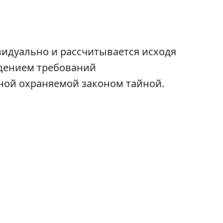
идуально и рассчитывается исходя
юдением требований
ной охраняемой законом тайной.