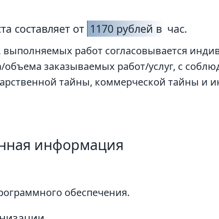
та составляет от
1170 рублей в
час.
, выполняемых работ согласовывается индив
да/объема заказываемых работ/услуг, с собл
дарственной тайны, коммерческой тайны и и
онная информация
рограммного обеспечения.
анизации