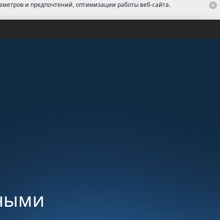
раметров и предпочтений, оптимизации работы веб-сайта.
нными