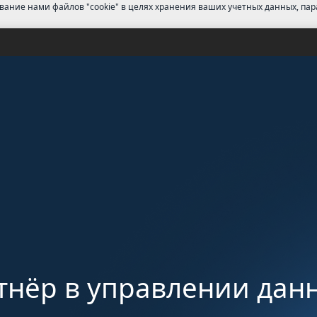
ование нами файлов "cookie" в целях хранения ваших учетных данных, па
тнёр в управлении да