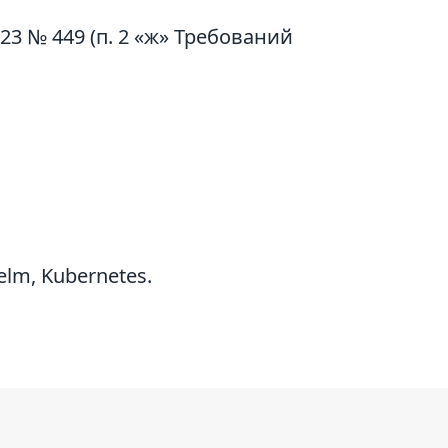
3 № 449 (п. 2 «ж» Требований
lm, Kubernetes.